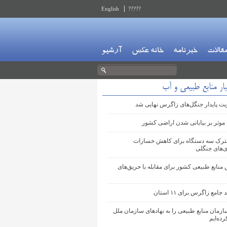
English
?????
قالات
خبرنامه
خانه عکس
آرشیو
ار منابع طبیعی و آب
ت پایدار جنگل‌های زاگرس نهایی شد
موثر بر بیابانی شدن اراضی کشور
ترک سه دستگاه برای کاهش خسارات
‌های جنگلی
 منابع طبیعی کشور برای مقابله با حریق‌های
امع زاگرس برای ۱۱ استان
ازمان منابع طبیعی را به نهادهای سازمان ملل
ده‌ایم