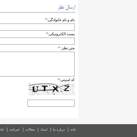
ارسال نظر
نام و نام خانوادگی:
*
پست الکترونیکی:
*
متن نظر:
*
کد امنیتی:
*
خانه
درباره ما
اسناد
مقالات
خبرنامه
خان