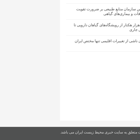
یس سازمان منابع طبیعی بر ضرورت تقویت
ات و بیماری‌های گیاهی
حیای ۵۰ هزار هکتار از رویشگاه‌های گیاهان دارویی تا
ل جاری
ناشی از تغییرات اقلیمی تنها مختص ایران
ت متعلق به سایت خبری محیط زیست ایران می باشد.