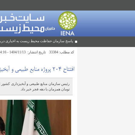
پاسخ سازمان حفاظت محیط زیست به اخباری دربا
کد مطلب:
33384
تاریخ انتشار:
1404/11/13 - 14:16
افتتاح ۲۰۴ پروژه منابع طبیعی و آبخیزداری در کشور
تومان همزمان با دهه فجر خبر داد.