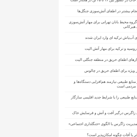
شور بین ۱۶ تا ۲۵ تن در هکتار است
جام بیشتر در اطفای آتش‌سوزی جنگل‌ها
گروه محیط ‌بانان تهرانی برای مهار آتش‌سوزی
 هیرکانی
ی آب‌پاش ترکیه ای وارد ایران شدند
 روسیه و ترکیه برای مهار آتش الیت
ازهای اطفای حریق در منطقه جنگلی الیت
 ویژه برای اطفای حریق در چالوس
منابع طبیعی نیازمند هم‌افزایی دستگاه‌ها و
مردمی است
ابع طبیعی را با شرایط جدید اقلیمی سازگار
 زاگرس درگیر آفت و آتش و فرسایش خاک
مدیریت زاگرس با الگوی «جنگلداری اجتماعی»
ثر با آفات چگونه امکان‌پذیر است؟