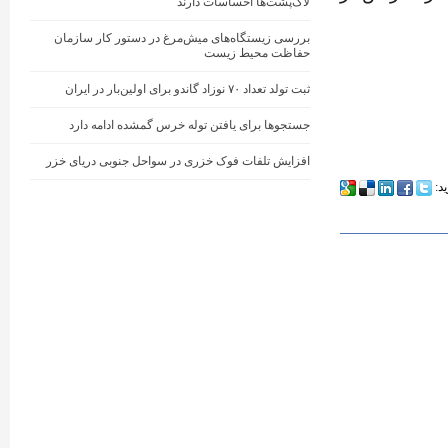
لاک‌پشت‌ها احساسات دارند
بررسی زیستگاه‌های میش‌مرغ در دستور کار سازمان
حفاظت محیط زیست
ثبت تولد تعداد ۷۰ نوزاد گاندو برای اولین‌بار در ایران
جستجوها برای یافتن توله خرس گمشده ادامه دارد
افزایش تلفات فوک خزری در سواحل جنوبی دریای خزر
ید: