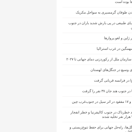
ها بوده است
ن طوفان گرمسیری به سواحل مکزیک
یای طبیعی در پی بارش شدید باران در جنوب
ژاپن و لغو پروازها
مگین در غرب استرالیا
ازمان ملل از رکوردزنی دمای جهانی تا ۲۰۲۷
 وسیع در جنگل‌های لهستان
ا در فرانسه قربانی گرفت
نوب هند جان ۳۷ نفر را گرفت
ب‌غرب چین
 خطرناک در جنوب کالیفرنیا و خطر انفجار
ل‌ها، راه‌حل جهانی برای حفظ تنوع‌زیستی و
اقلیمی