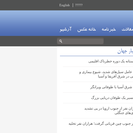
English
?????
قالات
خبرنامه
خانه عکس
آرشیو
ار جهان
آستانه یک دوره خطرناک اقلیمی
 عامل سیل‌های شدید، شیوع بیماری و
در شرق آفریقا و آسیا
شرق آسیا با طوفانی ویرانگر
مسیر یک طوفان دریایی بزرگ
ان نفر از جنوب اروپا در پی تشدید
‌های جنگلی
 جنوب چین قربانی گرفت؛ هزاران نفر تخلیه