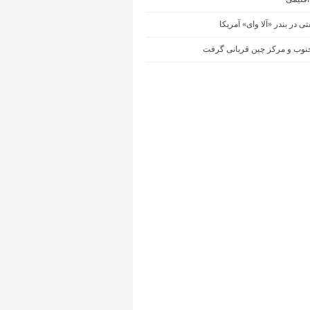
ی در بندر «آلا وای» آمریکا
نوب و مرکز چین قربانی گرفت