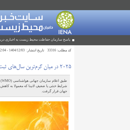
پاسخ سازمان حفاظت محیط زیست به اخباری دربا
کد مطلب:
33316
تاریخ انتشار:
1404/12/03 - 12:04
۲۰۲۵ در میان گرم‌ترین سال‌های ثبت شده در جهان
شرایط خنثی یا ضعیفِ لانینا که معمولا به کاه
جهان قرار گرفت.