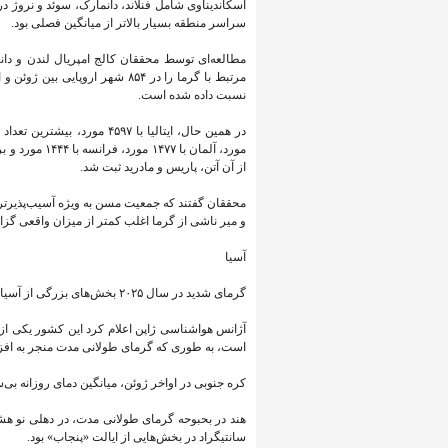
اسکاندیناوی شامل فنلاند، دانمارک، سوئد و نروژ د
سراسر منطقه بسیار بالاتر از میانگین فصلی بود.
نسبت داده شده است.
از آن آتن، پاریس و مادرید ثبت شد.
و میر ناشی از گرما اغلب کمتر از میزان واقعی گز
آسیا
گرمای شدید در سال ۲۰۲۵ بخش‌های بزرگی از آسیا را تحت تأثیر قرار داد.
است، به طوری که گرمای طولانی مدت منجر به افزا
کره جنوبی در اواخر ژوئن، میانگین دمای روزانه بی‌سابقه
سانتیگراد در بخش‌هایی از ایالت «پنجاب» بود.