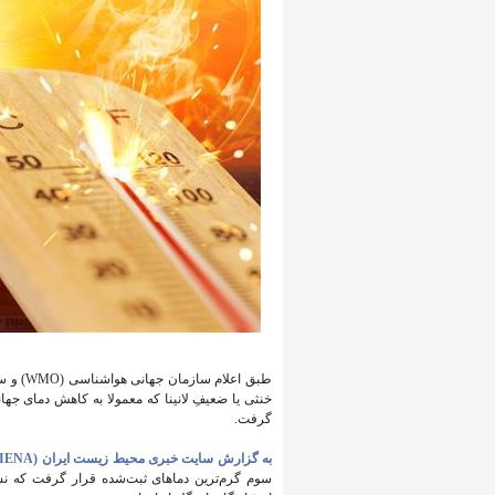
خنثی یا ضعیفِ لانینا که معمولا به کاهش دمای ج
گرفت.
به گزارش سایت خبری محیط زیست ایران (IENA)،
سوم گرم‌ترین دماهای ثبت‌شده قرار گرفت که نش