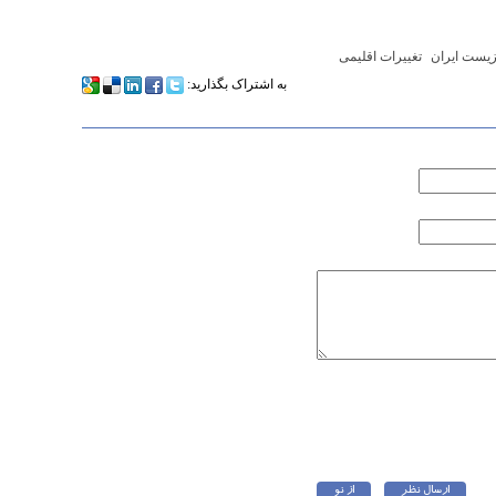
یست ایران
تغییرات اقلیمی
به اشتراک بگذارید: