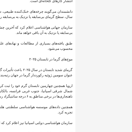
انتشار گازهای گلخانه‌ای است.
دانشمندان می‌گویند چرخه‌های خنک‌کننده‌ طبیعی، 
سال، سطح گرمای بی‌سابقه یا نزدیک به بی‌سابقه را 
سازمان جهانی هواشناسی اعلام کرد که آخرین چشم‌ا
بی‌سابقه یا نزدیک به آن باقی خواهد ماند.
طبق یافته‌های بسیاری از مطالعات و نهادهای عل
محسوب می‌شود.
موج‌های گرما در تابستان ۲۰۲۵
گرمای شدید تابستان د
عنوان سومین ژوئیه رکورددار گرما در جهان رتبه‌بند
اروپا همچنین چهارمین تابستان گرم خود را ثبت ک
شمال شرقی اسپانیا، جنوب غربی فرانسه، بالکان و
ناهنجاری‌ها در برخی مناطق به ۶ درجه سانتیگراد رسید.
تجربه کرد.
سازمان هواشناسی دولتی اسپانیا نیز اعلام کرد که 