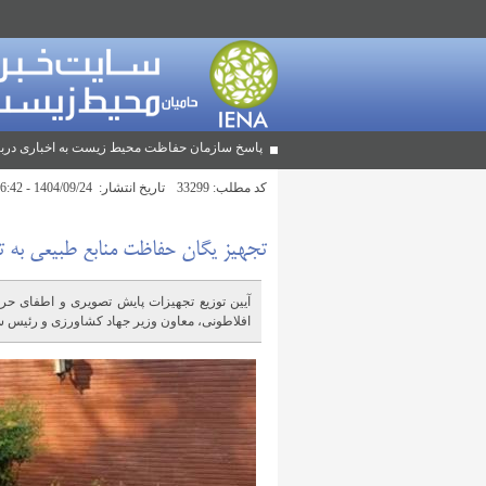
پاسخ سازمان حفاظت محیط زیست به اخباری دربا
کد مطلب:
33299
تاریخ انتشار:
1404/09/24 - 16:42
تجهیز یگان حفاظت منابع طبیعی به 
افلاطونی، معاون وزیر جهاد کشاورزی و رئیس سا