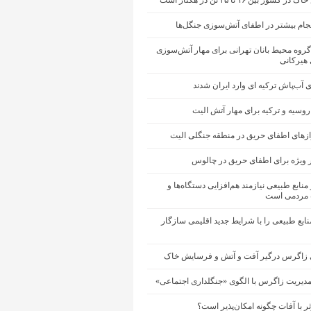
شور بین ۱۶ تا ۲۵ تن در هکتار است
جام بیشتر در اطفای آتش‌سوزی جنگل‌ها
گروه محیط ‌بانان تهرانی برای مهار آتش‌سوزی
 هیرکانی
ی آب‌پاش ترکیه ای وارد ایران شدند
 روسیه و ترکیه برای مهار آتش الیت
ازهای اطفای حریق در منطقه جنگلی الیت
 ویژه برای اطفای حریق در چالوس
منابع طبیعی نیازمند هم‌افزایی دستگاه‌ها و
مردمی است
ابع طبیعی را با شرایط جدید اقلیمی سازگار
 زاگرس درگیر آفت و آتش و فرسایش خاک
مدیریت زاگرس با الگوی «جنگلداری اجتماعی»
ثر با آفات چگونه امکان‌پذیر است؟