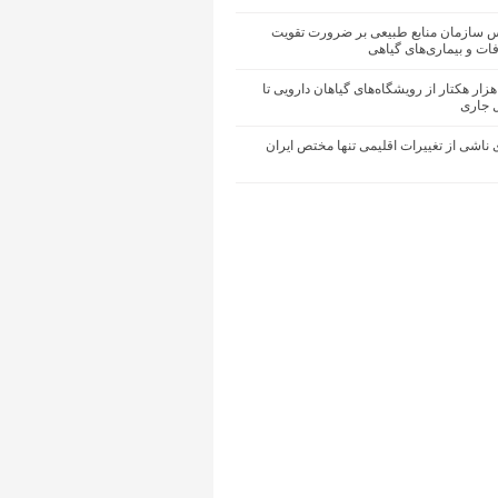
یس سازمان منابع طبیعی بر ضرورت تقویت
ات و بیماری‌های گیاهی
حیای ۵۰ هزار هکتار از رویشگاه‌های گیاهان دارویی تا
ل جاری
ناشی از تغییرات اقلیمی تنها مختص ایران