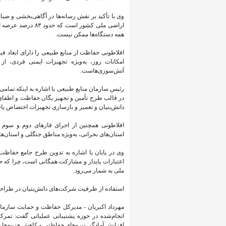
اراضی ملی کشور اس
همه دستگاه‌ها ممکن نیست.
افلاطونی حفاظت از منابع طبیعی را دارای ابعاد ف
امکانات روز، به‌ویژه تجهیزات ایمنی فردی، از
آتش‌سوزی‌هاست.
رئیس سازمان منابع طبیعی با اشاره به اینکه تمامی 
دانش‌بنیان و تعمیر و بازسازی تجهیزات اختصاص یا
افلاطونی همچنین از اجرای فازهای دوم و سوم ت
استان‌های بحرانی، به‌ویژه مناطق جنگلی و استا
وی در پایان با اشاره به تدوین طرح جامع حفاظت 
ملی به شمار می‌رود.
استفاده از ظرفیت شرکت‌های دانش‌بنیان در طراح
مهرداد اکبریان - مدیرکل حفاظت و حمایت سازمان 
انجام‌شده در حوزه پشتیبانی عملیاتی گفت: تمر
افزایش آمادگی نیروهای حفاظتی و کاهش هزینه‌ها