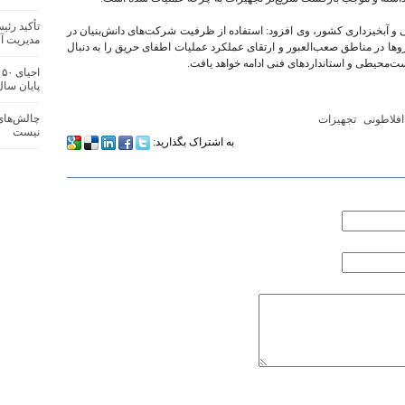
تأکید رئ
 و آبخیزداری کشور، وی افزود: استفاده از ظرفیت شرکت‌های دانش‌بنیان در
مدیریت آف
ها در مناطق صعب‌العبور و ارتقای عملکرد عملیات اطفای حریق را به دنبال
ت‌محیطی و استانداردهای فنی ادامه خواهد یافت.
ا
پایان سا
چالش‌های 
افلاطونی
تجهیزات
نیست
به اشتراک بگذارید: