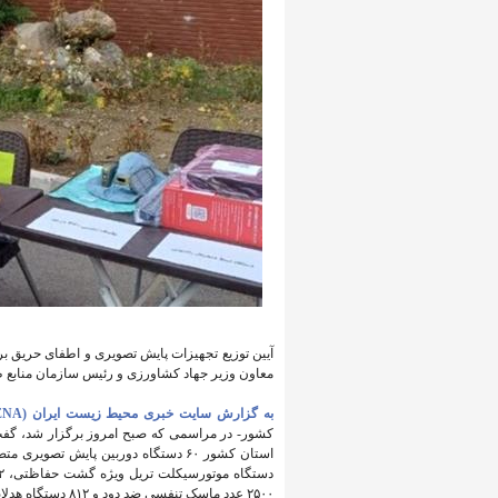
معاون وزیر جهاد کشاورزی و رئیس سازمان منابع ط
به گزارش سایت خبری محیط زیست ایران (IENA)،
۲۵۰۰ عدد ماسک تنفسی ضد دود و ۸۱۲ دستگاه هدلایت مخصوص عملیات اطفای حریق به استان‌ها ارسال شد.