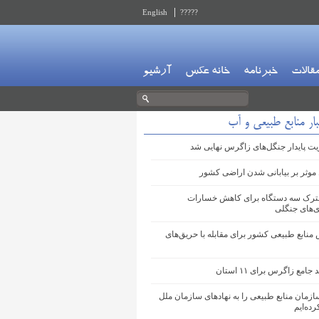
English
?????
قالات
خبرنامه
خانه عکس
آرشیو
ار منابع طبیعی و آب
ت پایدار جنگل‌های زاگرس نهایی شد
موثر بر بیابانی شدن اراضی کشور
ترک سه دستگاه برای کاهش خسارات
‌های جنگلی
 منابع طبیعی کشور برای مقابله با حریق‌های
امع زاگرس برای ۱۱ استان
ازمان منابع طبیعی را به نهادهای سازمان ملل
ده‌ایم