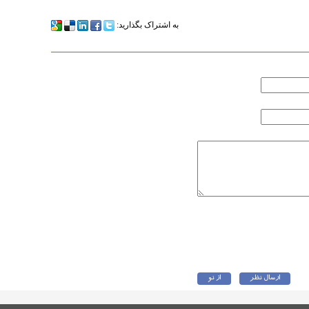
به اشتراک بگذارید: