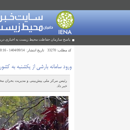
پاسخ سازمان حفاظت محیط زیست به اخباری دربا
کد مطلب:
33270
تاریخ انتشار:
1404/09/14 - 10:16
ورود سامانه بارشی از یکشنبه به کشور
خبر داد.