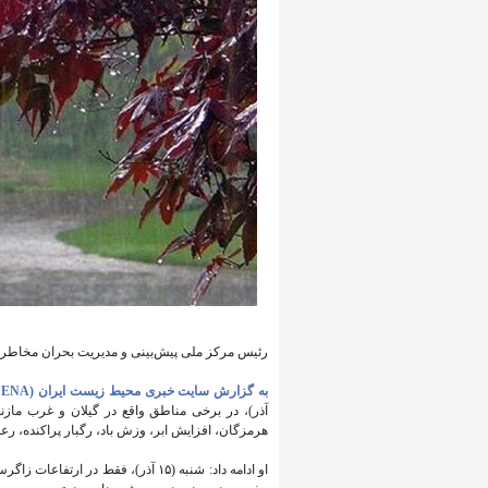
رئیس مرکز ملی پیش‌بینی و مدیریت بحران مخاطرات وضع هوا
به گزارش سایت خبری محیط زیست ایران (IENA)،
آذر)، در برخی مناطق واقع در گیلان و غرب مازن
هرمزگان، افزایش ابر، وزش باد، رگبار پراکنده، رع
او ادامه داد: شنبه (۱۵ آذر)، فقط 