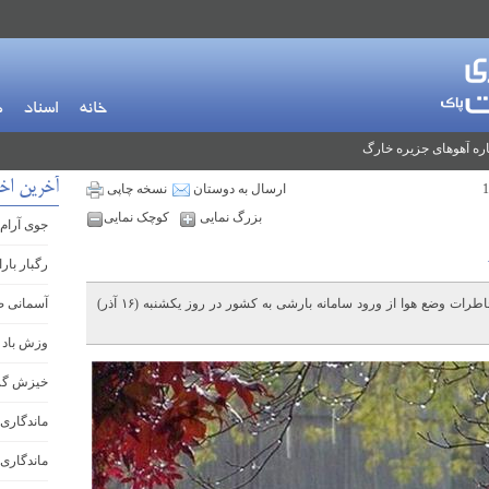
خانه
اسناد
م
ره آهوهای جزیره خارگ
آخرین اخ
ارسال به دوستان
نسخه چاپی
بزرگ نمایی
کوچک نمایی
جوی آرام 
رگبار بار
رئیس مرکز ملی پیش‌بینی و مدیریت بحران مخاطرات وضع هوا از ورود سامانه بارشی به کشور در روز یکشنبه (۱۶ آذر)
آسمانی ص
وزش باد 
خیزش گرد
ماندگاری 
ماندگاری