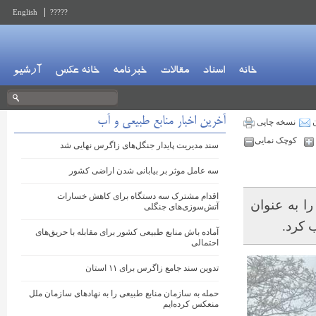
English
?????
خانه
اسناد
مقالات
خبرنامه
خانه عکس
آرشیو
آخرین اخبار منابع طبیعی و آب
ن
نسخه چاپی
کوچک نمایی
سند مدیریت پایدار جنگل‌های زاگرس نهایی شد
سه عامل موثر بر بیابانی شدن اراضی کشور
اقدام مشترک سه دستگاه برای کاهش خسارات
ا به عنوان
آتش‌سوزی‌های جنگلی
 کرد.
آماده باش منابع طبیعی کشور برای مقابله با حریق‌های
احتمالی
تدوین سند جامع زاگرس برای ۱۱ استان
حمله به سازمان منابع طبیعی را به نهادهای سازمان ملل
منعکس کرده‌ایم