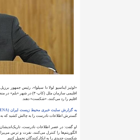
«لوئیز ایناسیو لولا دا سیلوا»، رئیس جمهور برز
اقلیمی سازمان ملل (کاپ۳۰) 
اقلیم را رد می‌کنند، «شکست» دهند.
به گزارش سایت خبری محیط زیست ایران (IENA)،
گسترش اطلاعات نادرست را به چالش کشید که به گف
او گفت: در عصر اطلاعات نادرست، تاریک‌اندیشان نه
الگوریتم‌ها را کنترل می‌کنند، نفرت و ترس می‌پراک
شکست جدیدی را به انکارکنندگان تحمیل کنیم.