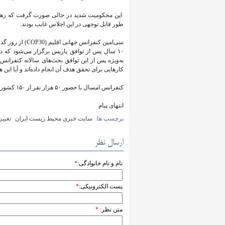
این محکومیت شدید در حالی صورت گرفت که رهبران
طور قابل توجهی در این اجلاس غایب بودند.
۱۰ سال پس از توافق پاریس برگزار می‌شود که 
به‌ویژه پس از این توافق بحث‌های سالانه کنفران
کارهایی برای تحقق هدف آن انجام داده‌اند و آیا این 
کنفرانس امسال با حضور ۵۰ هزار نفر از ۱۵۰ کشور جهان در برزیل در حال برگزاری است.
انتهای پیام
برچسب ها:
سایت خبری محیط زیست ایران
تغییر
ارسال نظر
نام و نام خانوادگی:
*
پست الکترونیکی:
*
متن نظر:
*