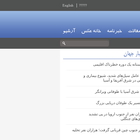
English
?????
قالات
خبرنامه
خانه عکس
آرشیو
ار جهان
آستانه یک دوره خطرناک اقلیمی
 عامل سیل‌های شدید، شیوع بیماری و
در شرق آفریقا و آسیا
شرق آسیا با طوفانی ویرانگر
مسیر یک طوفان دریایی بزرگ
ان نفر از جنوب اروپا در پی تشدید
‌های جنگلی
 جنوب چین قربانی گرفت؛ هزاران نفر تخلیه