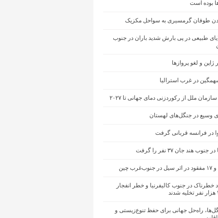
ها بوده است
ن طوفان گرمسیری به سواحل مکزیک
یای طبیعی در پی بارش شدید باران در جنوب
ژاپن و لغو پروازها
مگین در غرب استرالیا
ازمان ملل از رکوردزنی دمای جهانی تا ۲۰۲۷
 وسیع در جنگل‌های لهستان
ا در فرانسه قربانی گرفت
نوب هند جان ۳۷ نفر را گرفت
ب‌غرب چین
 خطرناک در جنوب کالیفرنیا و خطر انفجار
ل‌ها، راه‌حل جهانی برای حفظ تنوع‌زیستی و
اقلیمی