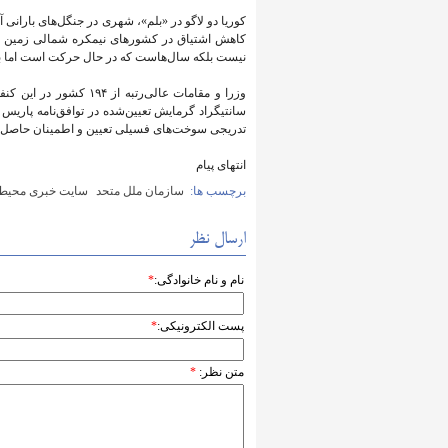
کاهش اشتیاق در کشورهای نیمکره شمالی زمین 
نیست بلکه سال‌هاست که در حال حرکت است اما به ا
سانتیگراد گرمایش تعیین‌شده در توافق‌نامه پاریس 
تدریجی سوخت‌های فسیلی تعیین و اطمینان حاصل کنن
انتهای پیام
برچسب ها:
سازمان ملل متحد
سایت خبری محیط 
ارسال نظر
نام و نام خانوادگی:
*
پست الکترونیکی:
*
متن نظر:
*