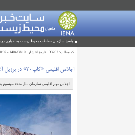
پاسخ سازمان حفاظت محیط زیست به اخباری دربا
کد مطلب:
33202
تاریخ انتشار:
1404/08/19 - 10:07
اجلاس اقلیمی «کاپ۳۰» در برزیل آغاز شد
اجلاس مهم اقلیمی سازمان ملل متحد موسوم به «کاپ۳۰» از امروز (دوشنبه) در برزی