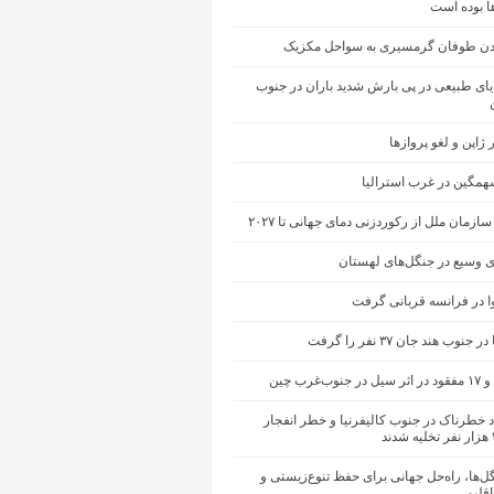
ها بوده است
ن طوفان گرمسیری به سواحل مکزیک
یای طبیعی در پی بارش شدید باران در جنوب
ژاپن و لغو پروازها
مگین در غرب استرالیا
ازمان ملل از رکوردزنی دمای جهانی تا ۲۰۲۷
 وسیع در جنگل‌های لهستان
ا در فرانسه قربانی گرفت
نوب هند جان ۳۷ نفر را گرفت
ب‌غرب چین
 خطرناک در جنوب کالیفرنیا و خطر انفجار
ل‌ها، راه‌حل جهانی برای حفظ تنوع‌زیستی و
اقلیمی