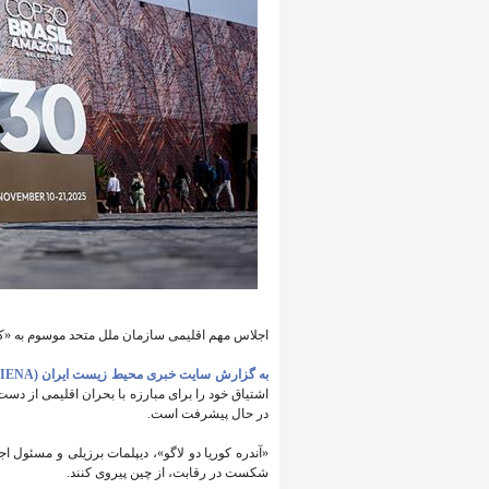
اجلاس مهم اقلیمی سازمان ملل متحد موسوم به «کاپ۳۰» از امروز (دوشنبه) در برزیل آغا
به گزارش سایت خبری محیط زیست ایران (IENA)
اشتیاق خود را برای مبارزه با بحران اقلیمی از دست 
در حال پیشرفت است.
شکست در رقابت، از چین پیروی کنند.