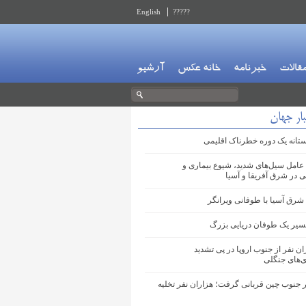
English
?????
قالات
خبرنامه
خانه عکس
آرشیو
ار جهان
آستانه یک دوره خطرناک اقلیمی
 عامل سیل‌های شدید، شیوع بیماری و
در شرق آفریقا و آسیا
شرق آسیا با طوفانی ویرانگر
مسیر یک طوفان دریایی بزرگ
ان نفر از جنوب اروپا در پی تشدید
‌های جنگلی
 جنوب چین قربانی گرفت؛ هزاران نفر تخلیه