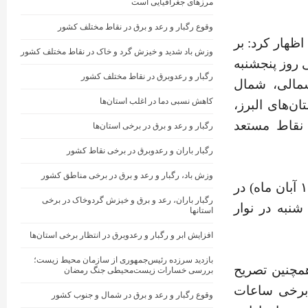
مرزهای جغرافیایی است
وقوع رگبار و رعد و برق در نقاط مختلف کشور
اظهار کرد: بر
وزش باد شدید و خیزش گرد و خاک در نقاط مختلف کشور
روز پنجشنبه
رگبار و رعدوبرق در نقاط مختلف کشور
 شمالی، شمال
کاهش نسبی دما در اغلب استان‌ها
ن‌های البرز،
 نقاط مستعد
رگبار و رعد و برق در برخی استان‌ها
رگبار باران و رعدوبرق در برخی نقاط کشور
وزش باد، رگبار و رعد و برق در برخی مناطق کشور
وی افزود: روز جمعه (۹ آبان‌ماه) نیز در گیلان و مازندران و شنبه (۱۰ آبان ماه) در
رگبار باران، رعد و برق و خیزش گردوخاک در برخی
شنبه در نوار
استانها
افزایش ابر و رگبار و رعدوبرق در انتظار برخی استان‌ها
بازدید سرزده رئیس‌جمهوری از سازمان محیط‌ زیست؛
مچنین تصریح
بررسی خسارات زیست‌محیطی جنگ رمضان
برخی ساعات
وقوع رگبار و رعد و برق در شمال و جنوب کشور