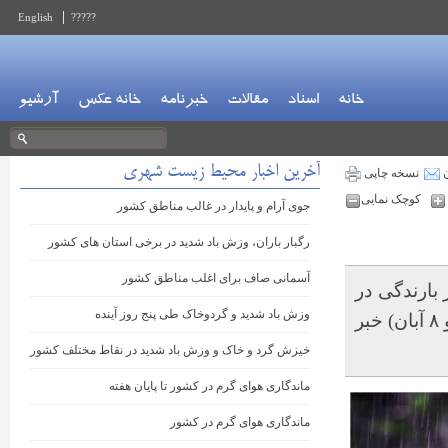
English
?????
خانه
اسناد
مقالات
خبرنامه
خانه عکس
آرشیو
آخرین اخبار محیط زیست شهری
ن
نسخه چاپی
کوچک نمایی
جوی آرام و پایدار در غالب مناطق کشور
رگبار باران، وزش باد شدید در برخی استان های کشور
آسمانی صاف برای اغلب مناطق کشور
بارندگی در
وزش باد شدید و گردوخاک طی پنج روز آینده
اغلب استان‌های کشور از اواخر چهارشنبه و طی روز پنجشنبه (۷ و ۸ آبان) خبر
خیزش گرد و خاک و وزش باد شدید در نقاط مختلف کشور
ماندگاری هوای گرم در کشور تا پایان هفته
ماندگاری هوای گرم در کشور