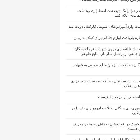
 و هوا را یک «وضعیت اضطراری بهداشت
نی» اعلام کنید
ت وارد آموزش‌های عمومی کارکنان دولت شد
اره بازیافت لوازم خانگی برای کمک به زمین
ت شینا انصاری در پی شهادت فرمانده یگان
جمعی از پرسنل سازمان منابع طبیعی
یگان حفاظت سازمان منابع طبیعی به شهادت
یت رییس سازمان حفاظت محیط زیست در پی
بر انقلاب
نامه ملی درس محیط زیست
وزی‌های جنگلی سالانه جان هزاران نفر را در
‌گیرد
ار کودک در افغانستان به دلیل سرما در معرض
 هستند