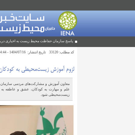
پاسخ سازمان حفاظت محیط زیست به اخباری دربا
کد مطلب:
33120
تاریخ انتشار:
1404/07/16 - 14:44
لزوم آموزش زیست‌محیطی به کودکان
معاون آموزش و مشارکت‌های مردمی سازمان ح
علم و مهارت به کودکان، عشق و عاطفه به طب
زیست‌محیطی شود.