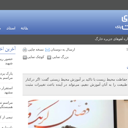
خانه
اسناد
م
ره آهوهای جزیره خارگ
آخرین اخب
ارسال به دوستان
نسخه چاپی
بزرگ نمایی
کوچک نمایی
حضور ریی
شهید
پارک پرد
مراسم بد
فاظت محیط زیست با تاکید بر آموزش محیط زیستی گفت: اگر درکنار
یعت را به آنان آموزش دهیم، می‌تواند در آینده باعث تغییرات مثبت
مشهد
مراسم تشی
همبستگی
نیمی از کودکا
پاسداری 