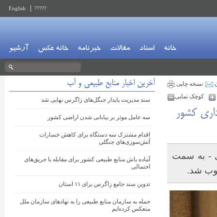
English
?????
خانه
اسناد
مقالات
خبرنامه
خانه عکس
آرشیو
آخرین اخبار منابع طبیعی و آب
ن
نسخه چاپی
کوچک نمایی
سند مدیریت پایدار جنگل‌های زاگرس نهایی شد
داری کشور
سه عامل موثر بر بیابانی شدن اراضی کشور
اقدام مشترک سه دستگاه برای کاهش خسارات
آتش‌سوزی‌های جنگلی
ی - به سمت
آماده باش منابع طبیعی کشور برای مقابله با حریق‌های
احتمالی
وب شد.
تدوین سند جامع زاگرس برای ۱۱ استان
حمله به سازمان منابع طبیعی را به نهادهای سازمان ملل
منعکس کرده‌ایم