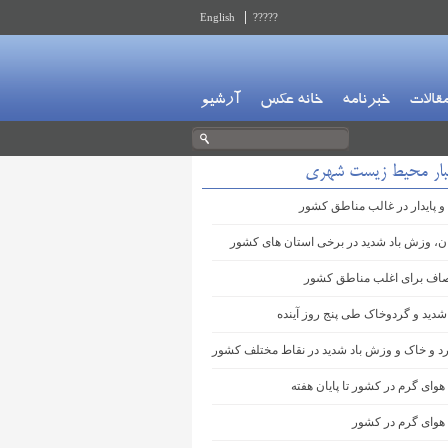
English
?????
قالات
خبرنامه
خانه عکس
آرشیو
بار محیط زیست شهری
و پایدار در غالب مناطق کشور
ان، وزش باد شدید در برخی استان های کشور
اف برای اغلب مناطق کشور
شدید و گردوخاک طی پنج روز آینده
 و خاک و وزش باد شدید در نقاط مختلف کشور
هوای گرم در کشور تا پایان هفته
 هوای گرم در کشور