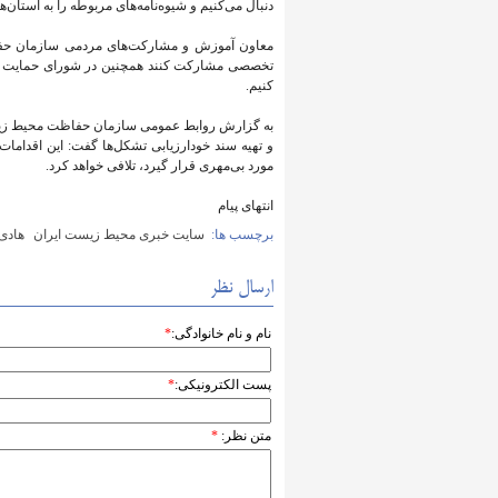
دنبال می‌کنیم و شیوه‌نامه‌های مربوطه را به استان‌ها 
معاون آموزش و مشارکت‌های مردمی سازمان حفاظت
تخصصی مشارکت کنند همچنین در شورای حمایت از ت
کنیم.
به گزارش روابط عمومی سازمان حفاظت محیط زیست
و تهیه سند خودارزیابی تشکل‌ها گفت: این اقدامات
مورد بی‌مهری قرار گیرد، تلافی خواهد کرد.
انتهای پیام
برچسب ها:
سایت خبری محیط زیست ایران
هادی 
ارسال نظر
نام و نام خانوادگی:
*
پست الکترونیکی:
*
متن نظر:
*