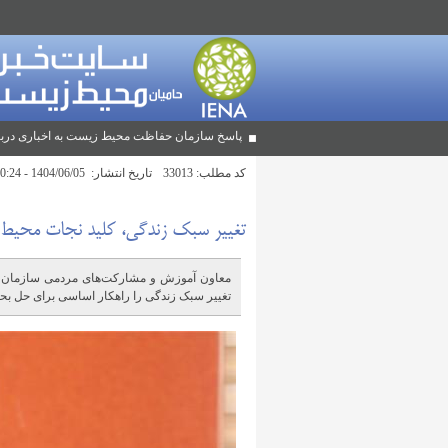
پاسخ سازمان حفاظت محیط زیست به اخباری دربا
کد مطلب:
33013
تاریخ انتشار:
1404/06/05 - 10:24
تغییر سبک زندگی، کلید نجات محیط
معاون آموزش و مشارکت‌های مردمی سازمان ح
تغییر سبک زندگی را راهکار اساسی برای حل ب