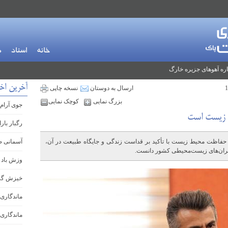
خانه
اسناد
م
ره آهوهای جزیره خارگ
آخرین اخ
ارسال به دوستان
نسخه چاپی
بزرگ نمایی
کوچک نمایی
جوی آرام 
 زیست است
رگبار بار
فاظت محیط زیست با تأکید بر قداست زندگی و جایگاه طبیعت در آن،
آسمانی ص
حران‌های زیست‌محیطی کشور دانست.
وزش باد 
خیزش گرد
ماندگاری 
ماندگاری