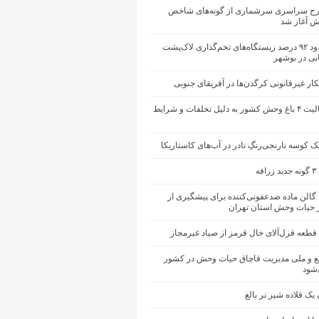
ح سراسری سرشماری از گونه‌های شاخص
ش آغاز شد
نابودی حدود ۹۲ درصد زیستگاه‌های تخم‌گذاری لاک‌پشت
بی در بوشهر
ر غیرقانونی کرگدن‌ها در آفریقای جنوبی
تعلیق فعالیت ۴ باغ‌ وحش کشور به دلیل تخلفات و شرایط
 کوسه نارنجی‌رنگِ نادر در آب‌های کاستاریکا
فه
توزیع ۱۶۰ گالن ماده ضدعفونی‌کننده برای پیشگیری از
ر حیات وحش استان تهران
 و ملی مدیریت قاچاق حیات وحش در کشور
‌شود
ک قلاده شیر نر بالغ