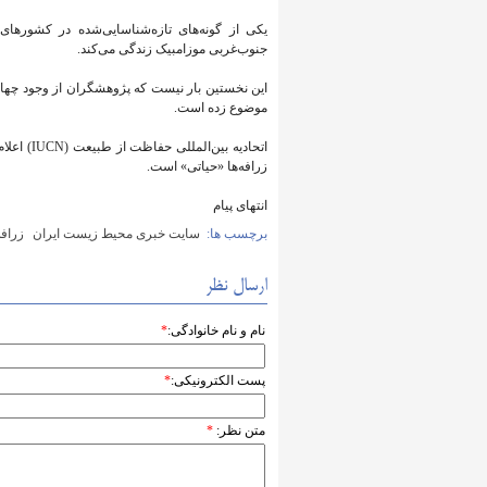
یکی از گونه‌های تازه‌شناسایی‌شده در کشورهای آف
جنوب‌غربی موزامبیک زندگی می‌کند.
این نخستین بار نیست که پژوهشگران از وجود چهار گ
موضوع زده است.
اتحادیه 
زرافه‌ها «حیاتی» است.
انتهای پیام
برچسب ها:
سایت خبری محیط زیست ایران
زرافه
ارسال نظر
نام و نام خانوادگی:
*
پست الکترونیکی:
*
متن نظر:
*