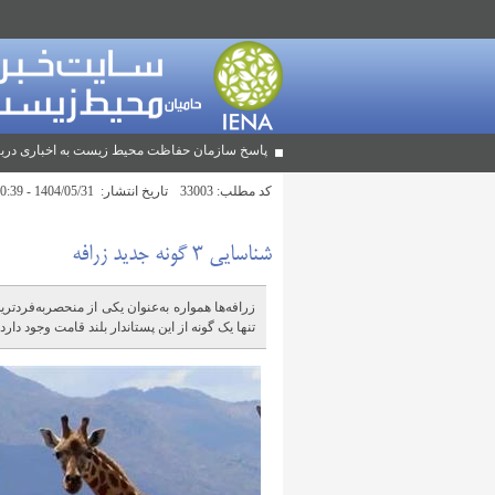
پاسخ سازمان حفاظت محیط زیست به اخباری دربا
کد مطلب:
33003
تاریخ انتشار:
1404/05/31 - 10:39
شناسایی ۳ گونه جدید زرافه
زرافه‌ها همواره به‌عنوان یکی از منحصربه‌فردت
تنها یک گونه از این پستاندار بلند قامت وجود دارد.