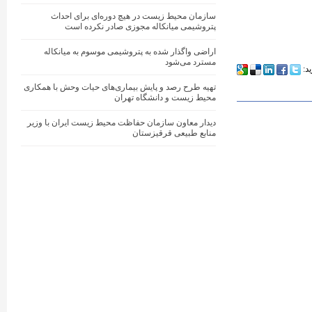
سازمان محیط زیست در هیچ دوره‌ای برای احداث
پتروشیمی میانکاله مجوزی صادر نکرده است
اراضی واگذار شده به پتروشیمی موسوم به میانکاله
مسترد می‌شود
ید:
تهیه طرح رصد و پایش بیماری‌های حیات وحش با همکاری
محیط زیست و دانشگاه تهران
دیدار معاون سازمان حفاظت محیط زیست ایران با وزیر
منابع طبیعی قرقیزستان