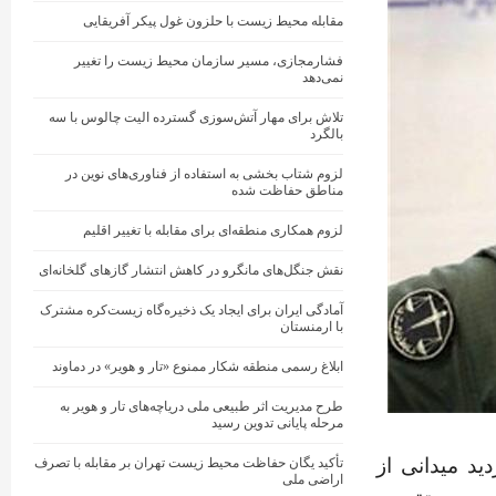
مقابله محیط زیست با حلزون غول پیکر آفریقایی
فشارمجازی، مسیر سازمان محیط زیست را تغییر
نمی‌دهد
تلاش برای مهار آتش‌سوزی گسترده الیت چالوس با سه
بالگرد
لزوم شتاب بخشی به استفاده از فناوری‌های نوین در
مناطق حفاظت شده
لزوم همکاری منطقه‌ای برای مقابله با تغییر اقلیم
نقش جنگل‌های مانگرو در کاهش انتشار گازهای گلخانه‌ای
آمادگی ایران برای ایجاد یک ذخیره‌گاه زیست‌کره مشترک
با ارمنستان
ابلاغ رسمی منطقه شکار ممنوع «تار و هویر» در دماوند
طرح مدیریت اثر طبیعی ملی دریاچه‌های تار و هویر به
مرحله پایانی تدوین رسید
ید میدانی از
تأکید یگان حفاظت محیط زیست تهران بر مقابله با تصرف
اراضی ملی