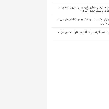
یس سازمان منابع طبیعی بر ضرورت تقویت
ات و بیماری‌های گیاهی
حیای ۵۰ هزار هکتار از رویشگاه‌های گیاهان دارویی تا
ل جاری
ناشی از تغییرات اقلیمی تنها مختص ایران