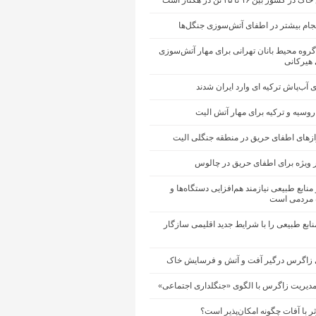
شور بین ۱۶ تا ۲۵ تن در هکتار است
جام بیشتر در اطفای آتش‌سوزی جنگل‌ها
گروه محیط ‌بانان تهرانی برای مهار آتش‌سوزی
 هیرکانی
ی آب‌پاش ترکیه ای وارد ایران شدند
 روسیه و ترکیه برای مهار آتش الیت
ازهای اطفای حریق در منطقه جنگلی الیت
 ویژه برای اطفای حریق در چالوس
منابع طبیعی نیازمند هم‌افزایی دستگاه‌ها و
مردمی است
ابع طبیعی را با شرایط جدید اقلیمی سازگار
 زاگرس درگیر آفت و آتش و فرسایش خاک
مدیریت زاگرس با الگوی «جنگلداری اجتماعی»
ثر با آفات چگونه امکان‌پذیر است؟