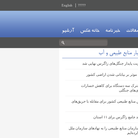
English
?????
قالات
خبرنامه
خانه عکس
آرشیو
ار منابع طبیعی و آب
ت پایدار جنگل‌های زاگرس نهایی شد
موثر بر بیابانی شدن اراضی کشور
ترک سه دستگاه برای کاهش خسارات
‌های جنگلی
 منابع طبیعی کشور برای مقابله با حریق‌های
امع زاگرس برای ۱۱ استان
ازمان منابع طبیعی را به نهادهای سازمان ملل
ده‌ایم