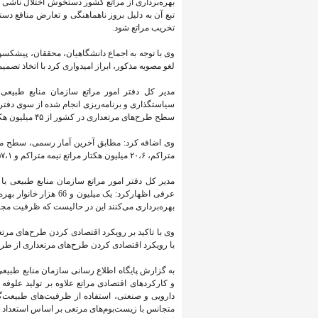
بهره‌برداری از مراتع کشور دستخوش اختلال ناشی 
تبع آن به دلیل بروز ناهماهنگی و تعارض منافع دس
تخریب مراتع شود.
وی با توجه به اجماع دانشگاهیان، محققان، پیشکسو
لغو مصوبه مذکور، ابراز امیدواری کرد با اتخاذ ت
مدیر کل دفتر امور مراتع سازمان منابع طبیع
سطح طرح‌های مرتعداری در کشور از ۴۵ میلیون هکتار به ۴۷ میلیون هکتار می‌رسد.
متراکم، ۲۰،۶ میلیون هکتار مراتع نیمه متراکم و ۵۷،۱ میلیون هکتار آن را مراتع کم تراکم تشکیل می‌دهند.
مدیر کل دفتر امور مراتع سازمان منابع طبیعی با 
بهره‌برداری می‌کنند این در حالیست که ظرفیت مجاز بهره برداری ا
وی با تاکید بر رویکرد اقتصادی کردن طرح‌های مرتع
با رویکرد اقتصادی کردن طرح‌های مرتعداری از طر
به گزارش پایگاه اطلاع رسانی سازمان منابع طبیعی
و کارکردهای اقتصادی مراتع علاوه بر تولید علوفه
دارویی و صنعتی، استفاده از ظرفیت‌های طبیعت‌گر
متجانس با زیست‌بوم‌های مرتعی بر اساس استعداد مر