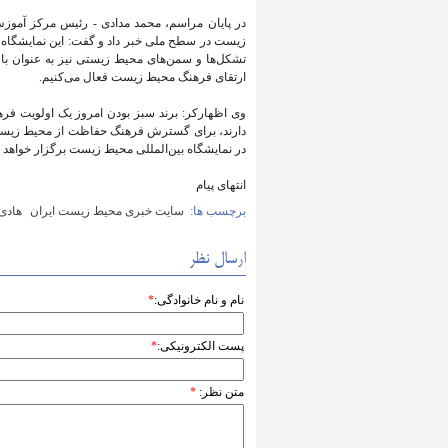
در پایان مراسم، محمد مدادی - رئیس مرکز آموزش
زیست در سطح ملی خبر داد و گفت: این نمایشگاه
تشکل‌ها و سمن‌های محیط زیستی نیز به عنوان باز
ارتقای فرهنگ محیط زیست فعال می‌کنیم.
وی اظهارکر: برند سبز بودن امروز یک اولویت فر
دارند، برای گسترش فرهنگ حفاظت از محیط زیست 
در نمایشگاه بین‌المللی محیط زیست برگزار خواهد 
انتهای پیام
برچسب ها:
سایت خبری محیط زیست ایران
هادی 
ارسال نظر
نام و نام خانوادگی:
*
پست الکترونیکی:
*
متن نظر:
*