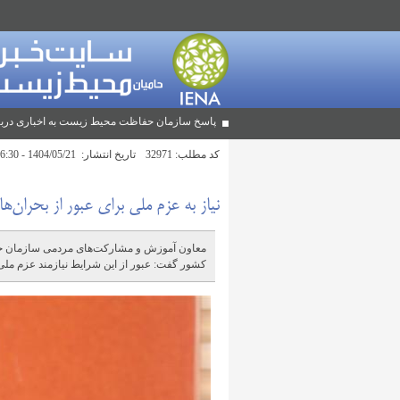
پاسخ سازمان حفاظت محیط زیست به اخباری دربا
کد مطلب:
32971
تاریخ انتشار:
1404/05/21 - 16:30
نیاز به عزم ملی برای عبور از بحران
معاون آموزش و مشارکت‌های مردمی سازمان حف
کشور گفت: عبور از این شرایط نیازمند عزم ملی 