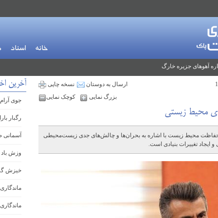
خانه
اسناد
م
ره آهوهای جزیره خارگ
آخرین اخ
ارسال به دوستان
نسخه چاپی
بزرگ نمایی
کوچک نمایی
جوی آرام 
‌های محیط زیستی
رگبار بار
اظت محیط زیست با اشاره به بحران‌ها و چالش‌های جدی زیست‌محیطی
آسمانی ص
و ایجاد تغییرات بنیادی است.
وزش باد 
خیزش گرد
ماندگاری 
ماندگاری