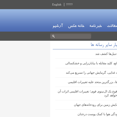
English
?????
قالات
خبرنامه
خانه عکس
آرشیو
ار سایر رسانه ها
 تنبل‌ها کشف شد
تع، کلید مقابله با بیابان‌زایی و خشکسالی
د غذایی، گرمایش جهانی را تسریع می‌کند
ا، بزرگترین متحد علیه تغییرات اقلیمی
وع یک ال‌نینوی قوی؛ تغییرات اقلیمی اثرات آن
خواهد کرد
ایش زمین برای رودخانه‌های جهان
ودگی هوا با کمک پوست درختان