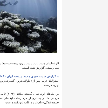
کارشناسان هشدار دادند شدیدترین پدیده «سفیدشدگی
ثبت رسیده، گزارش شده است.
به گزارش سایت خبری محیط زیست ایران (IENA)
استرالیای غربی پس از «طولانی‌ترین، گسترده‌ترین 
تجربه کرده‌اند.
بین ماه‌ه
مرجانی شد و بسیاری از مرجان‌ها، جلبک‌های هم
«سفیدشدگی» نام دارد و اغلب نابودکننده است.