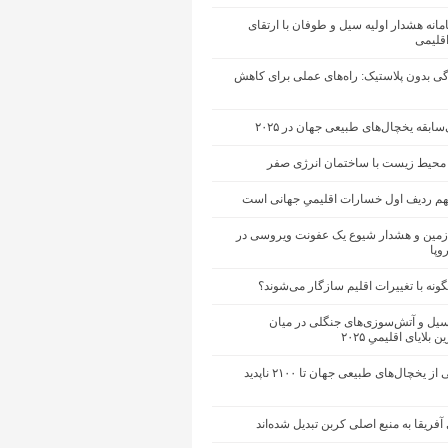
انه هشدار اولیه سیل و طوفان با ارتقای
اقلیمی
ی بدون پلاستیک: راه‌های عملی برای کاهش
ابقه‌ یخچال‌های طبیعی جهان در ۲۰۲۵
محیط زیست با ساختمان انرژی صفر
تهم ردیف اول خسارات اقلیمیِ جهانی است
مین و هشدار شیوع یک عفونت ویروسی در
وپا
گونه با تغییرات اقلیم سازگار می‌شوند؟
یل و آتش‌سوزی‌های جنگلی در میان
 بلایای اقلیمیِ ۲۰۲۵
حدود نیمی از یخچال‌های طبیعی جهان تا ۲۱۰۰ ناپدید
آفریقا به منبع اصلی کربن تبدیل شده‌اند