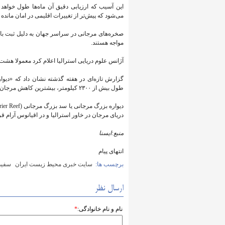
می‌شود که پیش‌تر از تغییرات اقلیمی در امان مانده ب
صخره‌های مرجانی در سراسر جهان به دلیل ثبت بال
مواجه هستند.
آژانس علوم دریایی استرالیا اعلام کرد معمولا هشت
گزارش تازه‌ای در هفته گذشته نشان داد که «دیو
طول بیش از ۲۳۰۰ کیلومتر، بیشترین کاهش مرجان‌ها در نزدیک به چهار دهه گذشته را تجربه کرده است.
دریای مرجان در خاور استرالیا و در اقیانوس آرام قرا
منبع:ایسنا
انتهای پیام
برچسب ها:
سایت خبری محیط زیست ایران
سفید
ارسال نظر
نام و نام خانوادگی:
*