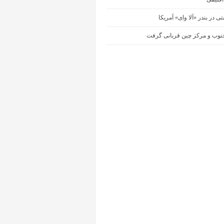
ی در بندر «آلا وای» آمریکا
نوب و مرکز چین قربانی گرفت