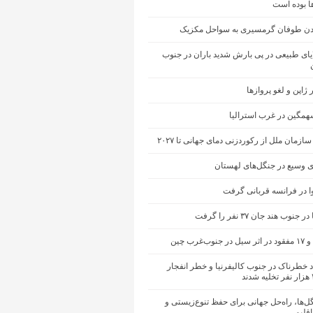
ها بوده است
ن طوفان گرمسیری به سواحل مکزیک
یای طبیعی در پی بارش شدید باران در جنوب
ژاپن و لغو پروازها
مگین در غرب استرالیا
ازمان ملل از رکوردزنی دمای جهانی تا ۲۰۲۷
 وسیع در جنگل‌های لهستان
ا در فرانسه قربانی گرفت
نوب هند جان ۳۷ نفر را گرفت
ب‌غرب چین
 خطرناک در جنوب کالیفرنیا و خطر انفجار
ل‌ها، راه‌حل جهانی برای حفظ تنوع‌زیستی و
اقلیمی