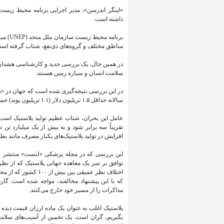
داشته است.
برنامه
مناطق مختلف و گروه‌های ذی‌نفع، شتاب گرفته اس
در همین حال، یک بررسی جدید و کارشناسی هشدار د
سلامت انسان و سیاره زمین هستند.
در این بررسی نتیجه‌گیری شده است که جهان در «بحر
سالانه حداقل ۱.۵ تریلیون دلار (۱.۱ تریلیون پوند) خسارت مرتبط با سلامتی ایجاد می‌کند.
تقریباً سه برابر شود و به بیش از یک میلیارد تن
افزایش در تولید پلاستیک‌های یکبار مصرف مانند 
این بررسی که در مجله پزشکی «لنست» منتشر شده
توافق بر سر یک معاهده جهانی پلاستیک که از نظر ق
اختلاف نظر عمیقی بین
که با این پیشنهاد مخالفند، مواجه شده است. گار
مذاکرات را از مسیر خود خارج می‌کنند.
پلاستیک اغلب به عنوان یک ماده ارزان قیمت دیده 