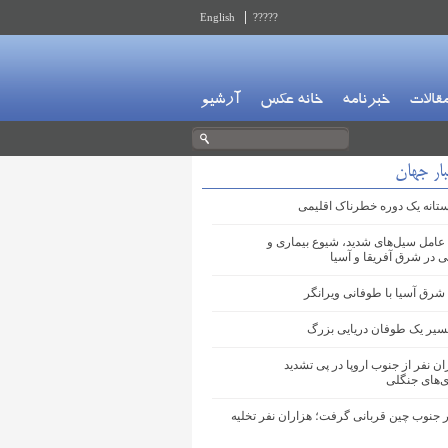
English
?????
قالات
خبرنامه
خانه عکس
آرشیو
ار جهان
آستانه یک دوره خطرناک اقلیمی
 عامل سیل‌های شدید، شیوع بیماری و
در شرق آفریقا و آسیا
شرق آسیا با طوفانی ویرانگر
مسیر یک طوفان دریایی بزرگ
ان نفر از جنوب اروپا در پی تشدید
‌های جنگلی
 جنوب چین قربانی گرفت؛ هزاران نفر تخلیه