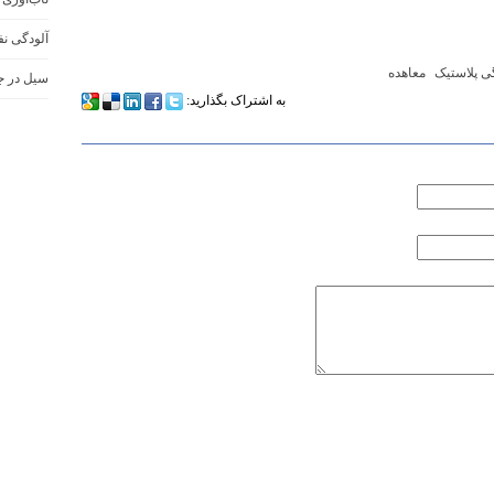
آلودگی نفت
ی پلاستیک
معاهده
سیل در ج
به اشتراک بگذارید: