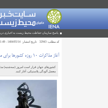
پاسخ سازمان حفاظت محیط زیست به اخباری دربا
کد مطلب:
32943
تاریخ انتشار:
1404/05/14 - 11:49
آغاز مذاکرات ۱۰ روزه کشورها برای مقابله با معضل آلودگی پلاستیکی
معضل آلودگی پلاستیکی، آغاز کنند.