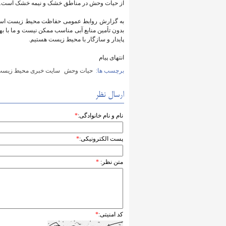
از حیات وحش در مناطق خشک و نیمه‌ خشک است.
به گزارش روابط عمومی حفاظت محیط زیست استان ته
بدون تأمین منابع آبی مناسب ممکن نیست و ما با بهره
پایدار و سازگار با محیط زیست هستیم.
انتهای پیام
برچسب ها:
حیات وحش
سایت خبری محیط زیست 
ارسال نظر
نام و نام خانوادگی:
*
پست الکترونیکی:
*
متن نظر:
*
کد امنیتی:
*