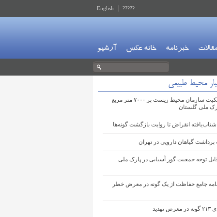
English
?????
قالات
خبرنامه
خانه عکس
آرشیو
بار محیط طبیعی
تثبیت مالکیت سازمان محیط زیست بر ۷۰۰۰ متر مربع
رک ملی گلستان
شتاب‌یافته انقراض تا روایت بازگشت گونه‌ها
برداشت گیاهان دارویی در تهران
ابل توجه جمعیت گور آسیایی در پارک ملی
نامه جامع حفاظت از یک گونه در معرض خطر
ض تهدید