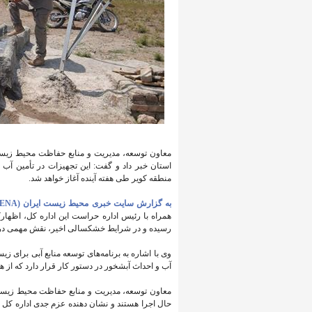
معاون توسعه، مدیریت و منابع حفاظت محیط زیست
استان خبر داد و گفت: این تجهیزات در تأمین آب 
منطقه کویر طی هفته آینده آغاز خواهد شد.
به گزارش سایت خبری محیط زیست ایران (IENA)،
همراه با رئیس اداره حراست این اداره کل، اظهارکر
رسیده و در شرایط خشکسالی اخیر، نقش مهمی در ح
وی با اشاره به برنامه‌های توسعه منابع آبی برای زی
آب و احداث آبشخور در دستور کار قرار دارد که از هف
حال اجرا هستند و نشان‌ دهنده عزم جدی اداره‌ ک