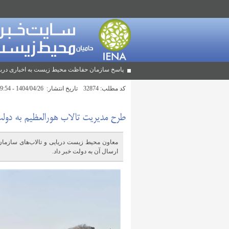
پاسخ سازمان حفاظت محیط زیست به اخباری دربا
کد مطلب:
32874
تاریخ انتشار:
1404/04/26 - 19:54
طرح مدیریت تالاب هورالعظیم به دولت
معاون محیط زیست دریایی و تالاب‌های سازما
ارسال آن به دولت خبر داد.