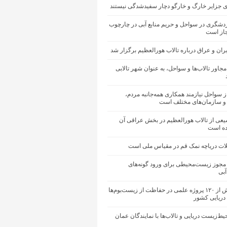
ی جزایر خارگ و خارگو دچار سفیدشدگی نیستند
دشگری در سواحل و حریم منابع آبی در چارچوب
جاز است
ن و عراق درباره تالاب هورالعظیم برگزار شد
اور تالاب‌ها و سواحل، به عنوان شهر تالابی
سواحل نیازمند همکاری همه‌جانبه مردم،
و سازمان‌های مختلف است
ی از تالاب هورالعظیم در بخش عراقی آن
ه است
ت دریاچه نمک قم در مقیاس ملی است
 مجوز زیست‌محیطی برای ورود گونه‌های
آبی
اجرای بیش از ۱۲۰ پروژه علمی در حفاظت از زیست‌بوم‌ها
دریایی کشور
ط‌زیست دریایی و تالاب‌ها با نمایندگان عمان