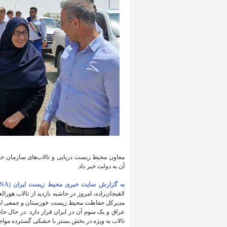
معاون محیط زیست دریایی و تالاب‌های سازمان ح
آن به دولت خبر داد.
به گزارش سایت خبری محیط زیست ایران (IENA
لاهیجان‌زاده، امروز در حاشیه بازدید از تالاب ه
مدیرکل حفاظت محیط زیست خوزستان و جمعی از مد
عراق و یک سوم آن در ایران قرار دارد. در حال ح
تالاب به ویژه در بخش بستر با خشکی گسترده موا