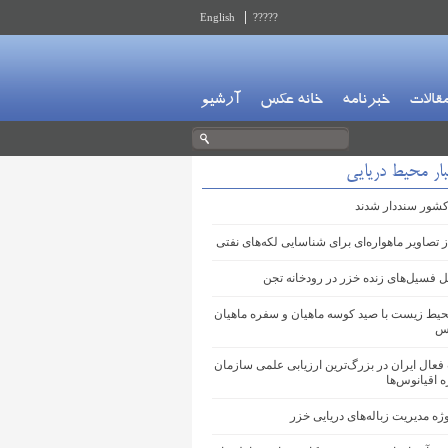
English
?????
قالات
خبرنامه
خانه عکس
آرشیو
بار محیط دریایی
ز تصاویر ماهواره‌ای برای شناسایی لکه‌های نفتی
 فسیل‌های زنده خزر در رودخانه تجن
حیط زیست با صید کوسه ماهیان و سفره ماهیان
رس
عال ایران در بزرگ‌ترین ارزیابی علمی سازمان
ه اقیانوس‌ها
ژه مدیریت زباله‌های دریایی خزر