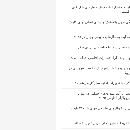
انه هشدار اولیه سیل و طوفان با ارتقای
اقلیمی
ی بدون پلاستیک: راه‌های عملی برای کاهش
ابقه‌ یخچال‌های طبیعی جهان در ۲۰۲۵
محیط زیست با ساختمان انرژی صفر
تهم ردیف اول خسارات اقلیمیِ جهانی است
مین و هشدار شیوع یک عفونت ویروسی در
وپا
گونه با تغییرات اقلیم سازگار می‌شوند؟
یل و آتش‌سوزی‌های جنگلی در میان
 بلایای اقلیمیِ ۲۰۲۵
حدود نیمی از یخچال‌های طبیعی جهان تا ۲۱۰۰ ناپدید
آفریقا به منبع اصلی کربن تبدیل شده‌اند