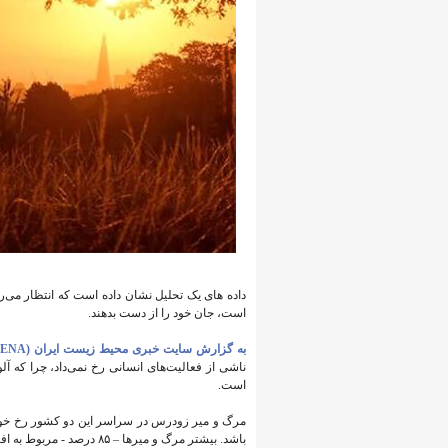
است، جان خود را از دست بدهند.
به گزارش سایت خبری محیط زیست ایران (IENA)
است.
مرگ و میر زودرس در سراسر این دو کشور رخ خواهد 
باشد. بیشتر مرگ و میرها – ۸۵ درصد - مربوط به افراد بالای ۶۵ سال خواهد بود که در برابر گرمای شدید آسیب‌پذیرتر هستند.