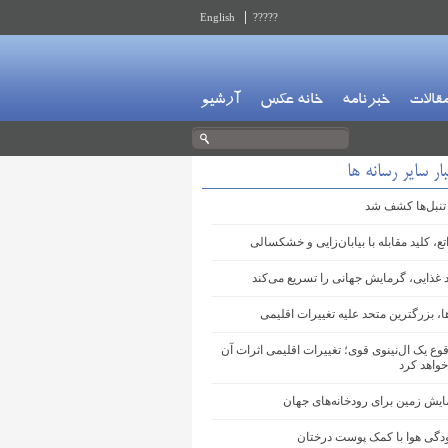
English
?????
قالات
خبرنامه
خانه عکس
آرشیو
ار سایر رسانه ها
 تنبل‌ها کشف شد
تع، کلید مقابله با بیابان‌زایی و خشکسالی
د غذایی، گرمایش جهانی را تسریع می‌کند
ا، بزرگترین متحد علیه تغییرات اقلیمی
وع یک ال‌نینوی قوی؛ تغییرات اقلیمی اثرات آن
خواهد کرد
ایش زمین برای رودخانه‌های جهان
ودگی هوا با کمک پوست درختان