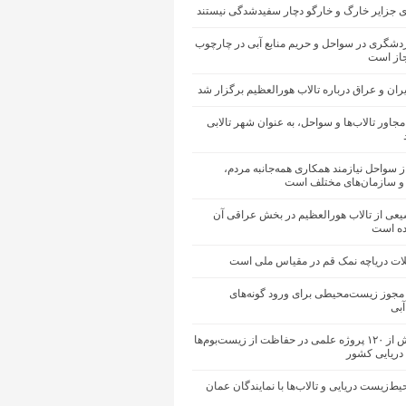
ی جزایر خارگ و خارگو دچار سفیدشدگی نیستند
دشگری در سواحل و حریم منابع آبی در چارچوب
جاز است
ن و عراق درباره تالاب هورالعظیم برگزار شد
اور تالاب‌ها و سواحل، به عنوان شهر تالابی
سواحل نیازمند همکاری همه‌جانبه مردم،
و سازمان‌های مختلف است
ی از تالاب هورالعظیم در بخش عراقی آن
ه است
ت دریاچه نمک قم در مقیاس ملی است
 مجوز زیست‌محیطی برای ورود گونه‌های
آبی
اجرای بیش از ۱۲۰ پروژه علمی در حفاظت از زیست‌بوم‌ها
دریایی کشور
ط‌زیست دریایی و تالاب‌ها با نمایندگان عمان