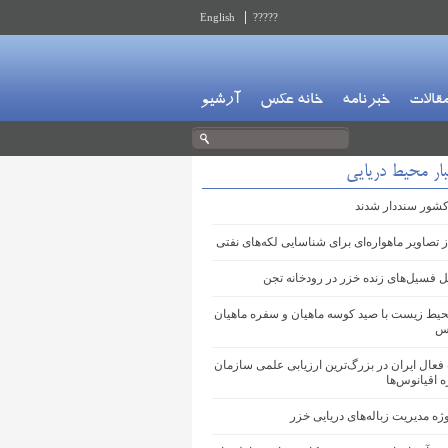
English
?????
قالات
خبرنامه
خانه عکس
آرشیو
بار محیط دریایی
ز تصاویر ماهواره‌ای برای شناسایی لکه‌های نفتی
 فسیل‌های زنده خزر در رودخانه تجن
حیط زیست با صید کوسه ماهیان و سفره ماهیان
رس
عال ایران در بزرگ‌ترین ارزیابی علمی سازمان
ه اقیانوس‌ها
ژه مدیریت زباله‌های دریایی خزر