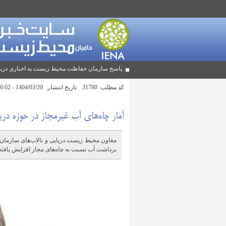
پاسخ سازمان حفاظت محیط زیست به اخباری دربا
کد مطلب:
31780
تاریخ انتشار:
1404/03/20 - 16:02
آمار چاه‌های آب غیرمجاز در حوزه دری
معاون محیط زیست دریایی و تالاب‌های سازمان 
برداشت آب نسبت به چاه‌های مجاز افزایش یافته و