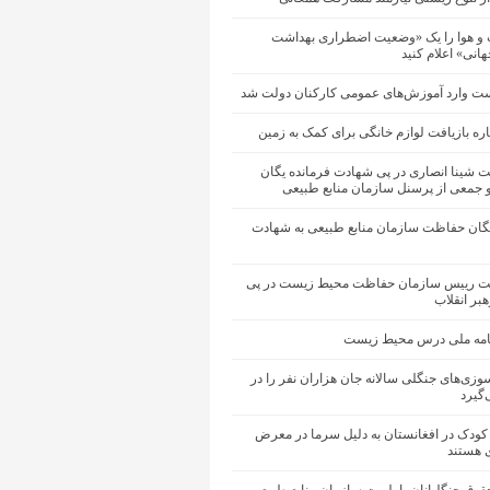
 و هوا را یک «وضعیت اضطراری بهداشت
نی» اعلام کنید
ت وارد آموزش‌های عمومی کارکنان دولت شد
اره بازیافت لوازم خانگی برای کمک به زمین
ت شینا انصاری در پی شهادت فرمانده یگان
جمعی از پرسنل سازمان منابع طبیعی
یگان حفاظت سازمان منابع طبیعی به شهادت
یت رییس سازمان حفاظت محیط زیست در پی
بر انقلاب
نامه ملی درس محیط زیست
وزی‌های جنگلی سالانه جان هزاران نفر را در
‌گیرد
ار کودک در افغانستان به دلیل سرما در معرض
 هستند