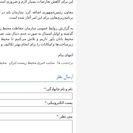
این برای کاهش تعارضات بسیار لازم و ضروری است
معاون رئیس‌جمهوری اضافه کرد: سازمان باید در 
برنامه‌ریزی‌هایی برای این امر آغاز شده است.
به گزارش روابط عمومی سازمان حفاظت محیط زیست
گذشته و اوایل امسال به صورت جدی دنبال شد، تصریح
محیط بانان باور داریم و تلاش می‌کنیم تا محیط 
زیرساخت‌ها و امکانات را برای انجام بهتر تکالیف و 
انتهای پیام
برچسب ها:
سایت خبری محیط زیست ایران
محیط
ارسال نظر
نام و نام خانوادگی:
*
پست الکترونیکی:
*
متن نظر:
*