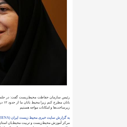
رئیس سازمان حفاظت محیط‌زیست گفت: در جلسه 
بانا
زیرساخت‌ها و امکانات مواجه هستیم
به گزارش سایت خبری محیط زیست ایران (IENA)،
مرکز آموزش محیط‌زیست و تربیت محیط‌بان استان ا