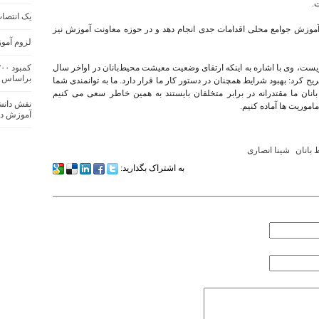
.
یک انتصا
آموزش جوامع محلی اقدامات جدی انجام دهد و در حوزه معاونت آموزش نیز
لزوم آمو
، وی با اشاره به اینکه ارتقای وضعیت معیشت محیط‌بانان در اواخر سال
براساس 
 کرد: بهبود شرایط همچنان در دستور کار ما قرار دارد. ما به توانمندی شما
بانان ما مقتدرانه در برابر متخلفان بایستند به همین خاطر سعی می کنیم
نقش دانش
ماموریت ها آماده کنیم.
آموزش ده
 بانان
شینا انصاری
به اشتراک بگذارید: