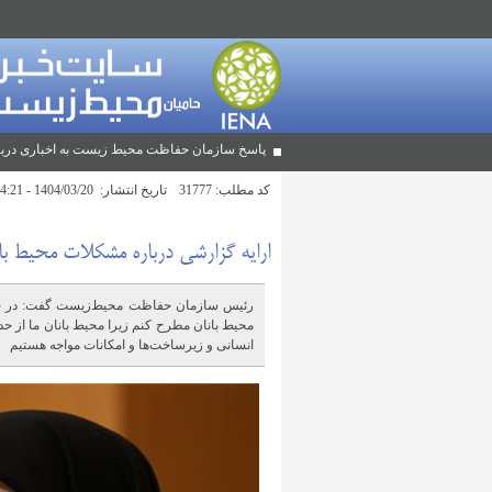
پاسخ سازمان حفاظت محیط زیست به اخباری دربا
کد مطلب:
31777
تاریخ انتشار:
1404/03/20 - 14:21
ارایه گزارشی درباره مشکلات محیط با
رئیس سازمان حفاظت محیط‌زیست گفت: در جل
انسانی و زیرساخت‌ها و امکانات مواجه هستیم