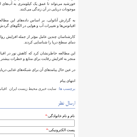
موجودات دریایی در آن زندگی می‌کنند.
به گزارش آناتولی، بر اساس داده‌های این مطا
اقیانوس‌ها و تغییرات آب و هوایی در الگوهای گردش 
کارشناسان چندین عامل مؤثر از جمله افزایش روان
دمای سطح دریا را شناسایی کردند.
این مطالعه خاطرنشان کرد که کاهش نور در اقیان
منجر به افزایش رقابت برای منابع و خطرات بیشتر 
در عین حال پیامدهای آن برای شبکه‌های غذایی دریای
انتهای پیام
برچسب ها:
سایت خبری محیط زیست ایران
اقیان
ارسال نظر
نام و نام خانوادگی:
*
پست الکترونیکی:
*