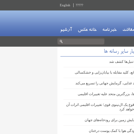
English
?????
قالات
خبرنامه
خانه عکس
آرشیو
ار سایر رسانه ها
 تنبل‌ها کشف شد
تع، کلید مقابله با بیابان‌زایی و خشکسالی
د غذایی، گرمایش جهانی را تسریع می‌کند
ا، بزرگترین متحد علیه تغییرات اقلیمی
وع یک ال‌نینوی قوی؛ تغییرات اقلیمی اثرات آن
خواهد کرد
ایش زمین برای رودخانه‌های جهان
ودگی هوا با کمک پوست درختان