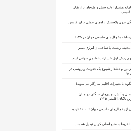
انه هشدار اولیه سیل و طوفان با ارتقای
اقلیمی
ی بدون پلاستیک: راه‌های عملی برای کاهش
ابقه‌ یخچال‌های طبیعی جهان در ۲۰۲۵
محیط زیست با ساختمان انرژی صفر
تهم ردیف اول خسارات اقلیمیِ جهانی است
مین و هشدار شیوع یک عفونت ویروسی در
وپا
گونه با تغییرات اقلیم سازگار می‌شوند؟
یل و آتش‌سوزی‌های جنگلی در میان
 بلایای اقلیمیِ ۲۰۲۵
حدود نیمی از یخچال‌های طبیعی جهان تا ۲۱۰۰ ناپدید
آفریقا به منبع اصلی کربن تبدیل شده‌اند