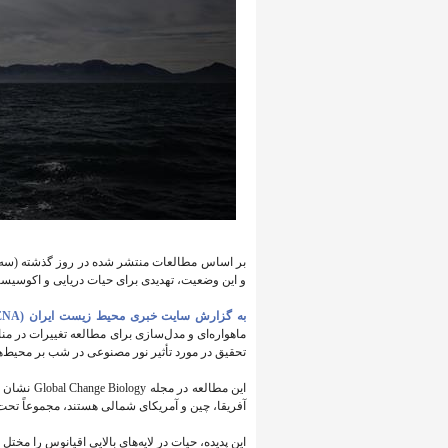
و این وضعیت، تهدیدی برای حیات دریایی و اکوسیستم
به گزارش سایت خبری محیط زیست ایران (IENA)
ماهواره‌ای و مدل‌سازی برای مطالعه تغییرات در منا
تحقیق در مورد تأثیر نور مصنوعی در شب بر محیط‌ه
آفریقا، چین و آمریکای شمالی هستند، مجموعاً تحت