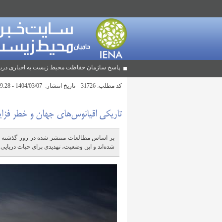
پاسخ سازمان حفاظت محیط زیست به اخباری دربا
کد مطلب:
31726
تاریخ انتشار:
1404/03/07 - 09:28
تاریکی اقیانوس‌های جهان و خطر فزای
شده‌اند و این وضعیت، تهدیدی برای حیات دریایی 