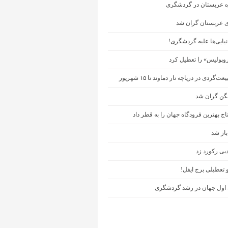
زه عربستان در گردشگری
 عربستان گران شد
نیایی‌ها علیه گردشگری!
روپولیس» را تعطیل کرد
‌گردی در دریاچه تار دماوند تا ۱۵ شهریور
گن گران شد
اج بهترین فرودگاه جهان را به قطر داد
باز شد
بی رکورد زد
تعطیلی برج ایفل!
اول جهان در رشد گردشگری