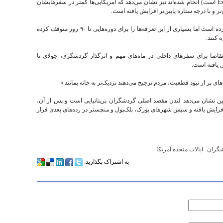
رزروهایی که از طریق Trivago (که متعلق به Expedia است) انجام شده‌اند نیز نشان می‌دهد که آمریکایی‌ها کمتر در سفرهایشان
ر و با درجه ستاره پایین‌تر افزایش یافته است.
دونالد ترامپ بر بیش از ۱۸۰ کشور تعرفه اعمال کرده است اما بسیاری از این تعرفه‌ها را برای دوره‌هایی تا ۹۰ روز متوقف کرده
 کنند.
، تقاضا برای سفرهای داخلی در ماه‌های مهم و اثرگذار گردشگری، جولای تا
 نشان می‌دهد لندن مقصد اصلی گردشگران بریتانیایی است و پس از آن،
ر دارد که تقاضا برای آن تقریباً ۳۰ درصد افزایش یافته و سپس شهرهای یورک، بلک‌پول و منچستر در رده‌های بعدی قرار
گران
ایالات متحده آمریکا
به اشتراک بگذارید: