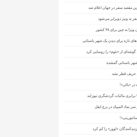
ین مقصد سفر در جهان اعلام شد
ر به ونیز دوبرابر می‌شود
زا به چین برای ۳۸ کشور
ای تازه برای دیدن یک شهر باستانی
وشه‌ای از «نئوم» را رونمایی کرد
 حریف قطر نشد
در «بالی»!
سر نماد المپیک در برج ایفل
انتورینی»!
زدیدکنندگان «لوور» را کم کرد