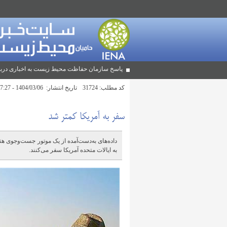
پاسخ سازمان حفاظت محیط زیست به اخباری دربا
کد مطلب:
31724
تاریخ انتشار:
1404/03/06 - 17:27
سفر به آمریکا کمتر شد
داده‌های به‌دست‌آمده از یک موتور جست‌وجوی هت
به ایالات متحده آمریکا سفر می‌کنند.