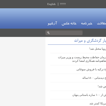
English
?????
قالات
خبرنامه
خانه عکس
آرشیو
بار گردشگری و میراث
وپا مختل شد!
مان حفاظت محیط‌ زیست و وزیر میراث‌
اهم‌نامه همکاری امضا کردند
ۀ ترکیه با فروش سوغاتی
‌بانی ۱۸۰۰ساله
ض شد!
ستانی پنهان
ریکا کمتر شد