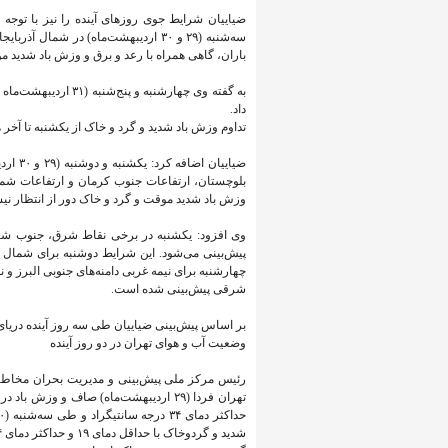
ضیاییان شرایط جوی روزهای آینده را نیز با توجه
سه‌شنبه (۲۹ و ۳۰ اردیبهشت‌ماه) در شم
باران، گاهی همراه با رعد و برق و وزش باد شدید م
به گفته وی چهارشنبه 
داد.
تداوم وزش باد شدید و گرد و خاک از یکشنبه تا آخر 
ضیاییا
بلوچستان، ارتفاعات جنوب کرمان و ارتفاعات شم
وزش باد شدید موقت و گرد و خاک دور از انتظار ن
وی افزود: یکشنبه در برخی نقاط شرق، جنوب ش
پیش‌بینی می‌شود. این شرایط دوشنبه برای شما
چهارشنبه برای نیمه غربی دامنه‌های جنوبی البرز و ن
شرقی پیش‌بینی شده است.
بر اساس پیش‌بینی ضیاییان طی سه روز آینده دریای 
وضعیت آب و هوای تهران در دو روز آینده
رئیس مرکز ملی پیش‌بینی و مدیریت بحران مخاطر
شدید و گردوخاک با حداقل دمای ۱۹ و حداکثر دمای ۳۴ درجه سانتیگراد پیش‌بینی می‌شود.