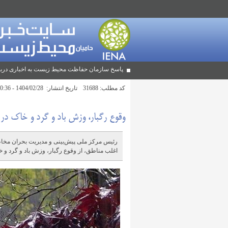
پاسخ سازمان حفاظت محیط زیست به اخباری دربا
کد مطلب:
31688
تاریخ انتشار:
1404/02/28 - 10:36
وقوع رگبار، وزش باد و گرد و خاک در 
اغلب مناطق، از وقوع رگبار، وزش باد و گرد و خا