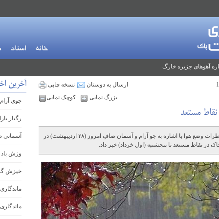
خانه
اسناد
م
ره آهوهای جزیره خارگ
آخرین اخ
ارسال به دوستان
نسخه چاپی
بزرگ نمایی
کوچک نمایی
جوی آرام 
نقاط مستعد
رگبار بار
رئیس مرکز ملی پیش‌بینی و مدیریت بحران مخاطرات وضع هوا با اشاره به جو آرام و آسمان صافِ امروز (۲۸ اردیبهشت) در
آسمانی ص
ک در نقاط مستعد تا پنجشنبه (اول خرداد) خبر داد.
وزش باد 
خیزش گرد
ماندگاری 
ماندگاری