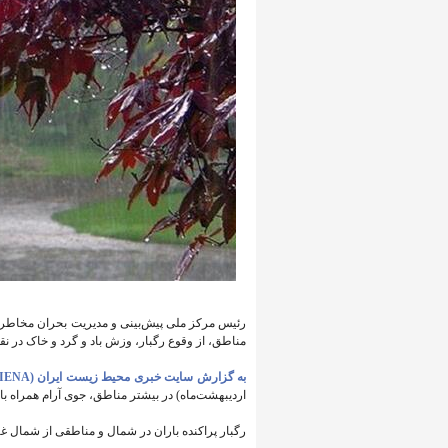
مناطق، از وقوع رگبار، وزش باد و گرد و خاک در نقا
به گزارش سایت خبری محیط زیست ایران (IENA)،
اردیبهشت‌ماه) در بیشتر مناطق، جوی آرام همراه با
رگبار پراکنده باران در شمال و مناطقی از شمال 