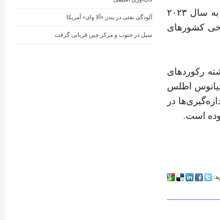
یکی از گرمترین تابستان‌های اروپا از آغاز ثبت دما تاکنون،‌ مربوط به سال ۲۰۲۳
آلودگی نفتی در بندر «آلا وای» آمریکا
برخی کشورهای
سیل در جنوب و مرکز چین قربانی گرفت
شته رکوردهای
اقیانوس اطلس
زه‌گیری‌ها در
ید: