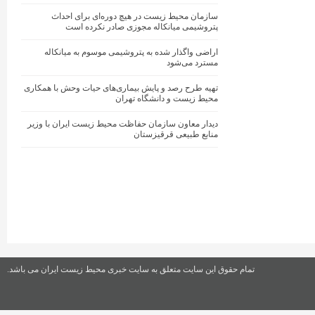
سازمان محیط زیست در هیچ دوره‌ای برای احداث
پتروشیمی میانکاله مجوزی صادر نکرده است
اراضی واگذار شده به پتروشیمی موسوم به میانکاله
مسترد می‌شود
تهیه طرح رصد و پایش بیماری‌های حیات وحش با همکاری
محیط زیست و دانشگاه تهران
دیدار معاون سازمان حفاظت محیط زیست ایران با وزیر
منابع طبیعی قرقیزستان
تمام حقوق این سایت متعلق به سایت خبری محیط زیست ایران می باشد.