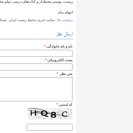
زیست، پوستر محیط‌یار و کتاب‌های درسی دیپلم م
انتهای پیام
برچسب ها:
سایت خبری محیط زیست ایران
شینا 
ارسال نظر
نام و نام خانوادگی:
*
پست الکترونیکی:
*
متن نظر:
*
کد امنیتی:
*