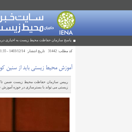
پاسخ سازمان حفاظت محیط زیست به اخباری دربا
کد مطلب:
31442
تاریخ انتشار:
1403/12/14 - 11:35
آموزش محیط زیستی باید از سنین کو
رییس سازمان حفاظت محیط زیست ضمن تاکید
زیستی می تواند با بسترسازی در حوزه آموزش