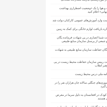
 و هوا را یک «وضعیت اضطراری بهداشت
نی» اعلام کنید
ت وارد آموزش‌های عمومی کارکنان دولت شد
اره بازیافت لوازم خانگی برای کمک به زمین
ت شینا انصاری در پی شهادت فرمانده یگان
جمعی از پرسنل سازمان منابع طبیعی
یگان حفاظت سازمان منابع طبیعی به شهادت
یت رییس سازمان حفاظت محیط زیست در پی
بر انقلاب
نامه ملی درس محیط زیست
وزی‌های جنگلی سالانه جان هزاران نفر را در
‌گیرد
ار کودک در افغانستان به دلیل سرما در معرض
 هستند