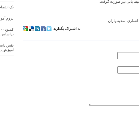
حیط بانی نیز صورت گرفت.
یک انتصا
لزوم آمو
انصاری
محیط‌یاران
به اشتراک بگذارید:
براساس 
نقش دانش
آموزش ده