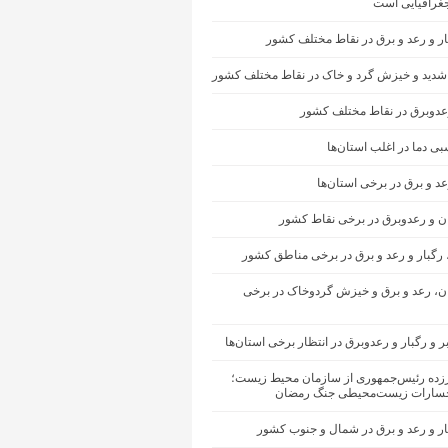
غرافیایی است
ار و رعد و برق در نقاط مختلف کشور
شدید و خیزش گرد و خاک در نقاط مختلف کشور
رعدوبرق در نقاط مختلف کشور
ی دما در اغلب استان‌ها
عد و برق در برخی استان‌ها
ان و رعدوبرق در برخی نقاط کشور
 رگبار و رعد و برق در برخی مناطق کشور
ران، رعد و برق و خیزش گردوخاک در برخی
ر و رگبار و رعدوبرق در انتظار برخی استان‌ها
رزده رئیس‌جمهوری از سازمان محیط‌ زیست؛
سارات زیست‌محیطی جنگ رمضان
ار و رعد و برق در شمال و جنوب کشور