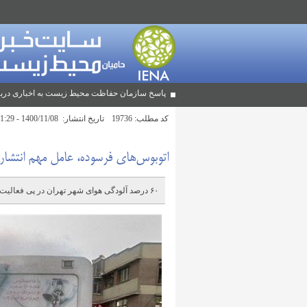
پاسخ سازمان حفاظت محیط زیست به اخباری دربا
کد مطلب:
19736
تاریخ انتشار:
1400/11/08 - 11:29
اتوبوس‌های فرسوده، عامل مهم انتشار
۶۰ درصد آلودگی هوای شهر تهران در پی فعالیت منابع متحرک آلودگی هوا ایجاد می‌شود.