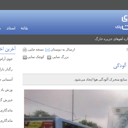
خانه
اسناد
م
ره آهوهای جزیره خارگ
آخرین اخ
ارسال به دوستان
نسخه چاپی
بزرگ نمایی
کوچک نمایی
جوی آرام 
 آلودگی
رگبار بار
آسمانی ص
وزش باد 
خیزش گرد
ماندگاری 
ماندگاری