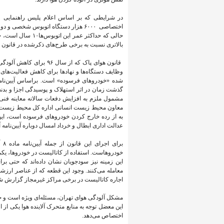
حالی که حداکثر عم
بالاتری نسبت به برخی طرح‌های ذکرشده در قانون ه
وظایف دستگاه‌ها و نهادها برای کاهش فعالیت‌های آل
گذشت زمان در اثر استهلاک و پوسیدگی اجزا و ب
مشمول ملزم به افزایش دفعات سالانه معاینه فنی 
به از رده خارج کردن خودروهای فرسوده است، این
عدالت اداری ابطال و خرداد امسال دوباره آیین‌نام
بر
خودروهاست. استفاده از کاتالیست در خودروها، یکی ا
این زمینه نیز سودجویان نشان داده‌اند که حتی بر
معامله می‌کنند. وجود این قطعه که از عناصر ارزشم
اجاره کاتالیست در برخی مراکز غیرمجاز گزارش 
مشکل آلودگی هوای تهران، مسئله‌ای ویژه است و حل آ
این معضل توجه به منابع متحرک آلاینده هوا یکی از
اختصاص می‌دهد.