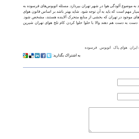
 به موضوع آلودگی هوا در شهر تهران بپردازد. مسئله اتوبوس‌های فرسوده به
ار مهم است که باید به آن توجه شود. شاید بهتر باشد بر اساس قانون هوای
های موجود در تهران که بخشی از منابع متحرک آلاینده هستند، مشخص شود.
 دست به دست هم دهند والا با حلوا حلوا کردن کام تلخ هوای تهران شیرین
یران
هوای پاک
اتوبوس‌
فرسوده
به اشتراک بگذارید: