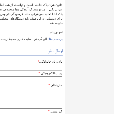
قانون هوای پاک جامعی است و توانسته از همه ابعاد
عنوان یکی از منابع متحرک آلودگی هوا موضوعی بسی
پاک ابتدا تکلیف موضوعی مانند فرسودگی اتوبوس‌
برای دستیابی به این هدف باید دستگاه‌های مختلف
نخواهد شد.
انتهای پیام
برچسب ها:
آلودگی هوا
سایت خبری محیط زیست ا
ارسال نظر
نام و نام خانوادگی:
*
پست الکترونیکی:
*
متن نظر:
*
کد امنیتی:
*