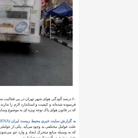
۶۰ درصد آلودگی هوای شهر تهران در پی فعالیت من
فرسوده شده‌اند و کیفیت و استاندارد لازم را ندارند
که در قانون هوای پاک توجه ویژه ای به موضوع وسا
به گزارش سایت خبری محیط زیست ایران (IENA)،
علت عوامل مختلفی به وجود می‌آید. یکی از عواملی 
که به وسیله منابع متحرک ایجاد و وارد جو می‌شو
نقش موثری در آلوده کردن هوا دارند.