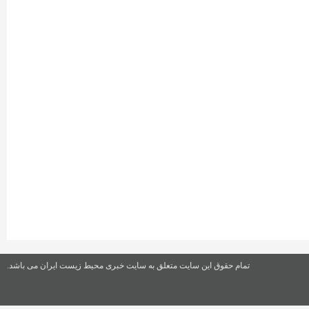
تمام حقوق این سایت متعلق به سایت خبری محیط زیست ایران می باشد.