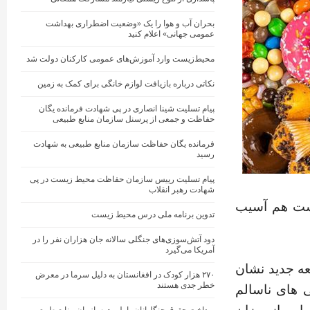
بحران آب و هوا را یک «وضعیت اضطراری بهداشت
عمومی جهانی» اعلام کنید
محیط‌زیست وارد آموزش‌های عمومی کارکنان دولت شد
نکاتی درباره بازیافت لوازم خانگی برای کمک به زمین
پیام تسلیت شینا انصاری در پی شهادت فرمانده یگان
حفاظت و جمعی از پرسنل سازمان منابع طبیعی
فرمانده یگان حفاظت سازمان منابع طبیعی به شهادت
رسید
پیام تسلیت رییس سازمان حفاظت محیط زیست در پی
شهادت رهبر انقلاب
یست هم آسیب
تدوین برنامه ملی درس محیط زیست
دود آتش‌سوزی‌های جنگلی سالانه جان هزاران نفر را در
آمریکا می‌گیرد
عه جدید نشان
۲۷۰ هزار کودک در افغانستان به دلیل سرما در معرض
خطر جدی هستند
ی های ناسالم