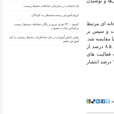
‌ها و نوشیدن
یک انتصاب در سازمان حفاظت محیط زیست
لزوم آموزش زیست‌محیطی به کودکان
خانه ای مرتبط
کمبود ۳۲۰۰ نفری نیرو در یگان حفاظت محیط زیست
براساس چارت مصوب
فت و سپس بر
نقش دانش آموزان در حل مخاطرات محیط‌ زیستی را باید
ا مقایسه شد.
آموزش دهیم
یافته‌ها نشان داد که شیرینی‌ها، کیک‌ها و بیسکویت‌ها عامل حدود ۸.۵ درصد از
ه فعالیت های
مرتبط با تولید و عرضه نوشیدنی‌هایی مانند چای، قهوه و الکل ۱۵.۱ درصد انتشار
ید: